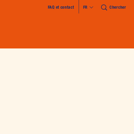
FAQ et contact
FR
Chercher