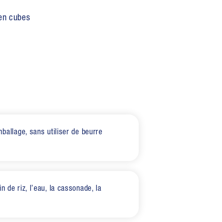
 en cubes
mballage, sans utiliser de beurre
n de riz, l’eau, la cassonade, la
.