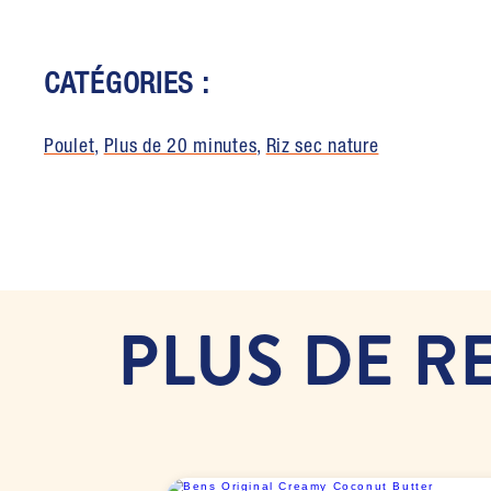
CATÉGORIES :
Poulet
,
Plus de 20 minutes
,
Riz sec nature
PLUS DE R