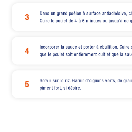
Dans un grand poêlon à surface antiadhésive, ch
3
Cuire le poulet de 4 à 6 minutes ou jusqu’à ce qu
Incorporer la sauce et porter à ébullition. Cuir
4
que le poulet soit entièrement cuit et que la sau
Servir sur le riz. Garnir d’oignons verts, de gr
5
piment fort, si désiré.