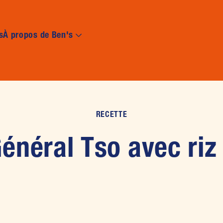
Skip to main content
s
À propos de Ben's
RECETTE
énéral Tso avec riz