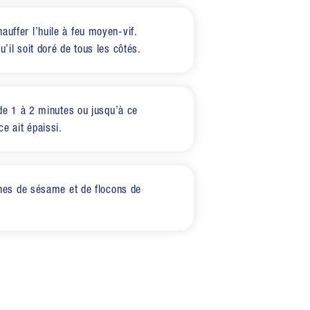
auffer l’huile à feu moyen-vif.
’il soit doré de tous les côtés.
e de 1 à 2 minutes ou jusqu’à ce
ce ait épaissi.
aines de sésame et de flocons de