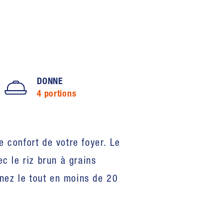
DONNE
4 portions
e confort de votre foyer. Le
ec le riz brun à grains
nez le tout en moins de 20