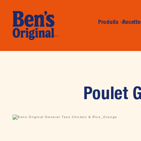
Produits
Recette
Poulet G