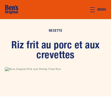
Skip to main content
MENU
RECETTE
Riz frit au porc et aux
crevettes