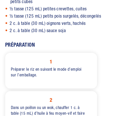
petits cubes
½ tasse (125 mL) petites crevettes, cuites
½ tasse (125 mL) petits pois surgelés, décongelés
2 c. à table (30 mL) oignons verts, hachés
2 c. à table (30 mL) sauce soja
PRÉPARATION
1
Préparer le riz en suivant le mode d’emploi
sur l’emballage.
2
Dans un poêlon ou un wok, chauffer 1 c. à
table (15 mL) d’huile à feu moyen-vif et faire