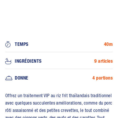
TEMPS
40m
INGRÉDIENTS
9 articles
DONNE
4 portions
Offrez un traitement VIP au riz frit thaïlandais traditionnel
avec quelques succulentes améliorations, comme du porc
rôti assaisonné et des petites crevettes, le tout combiné
avec des oignons verts, des œufs et des carottes. Tout