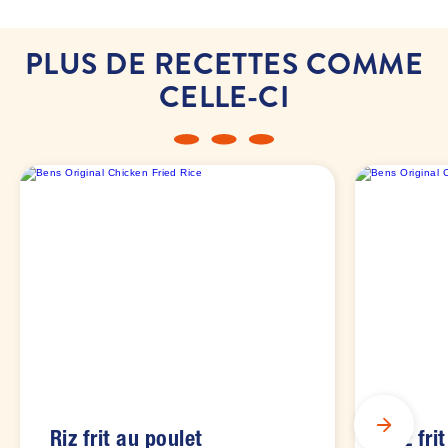
PLUS DE RECETTES COMME
CELLE-CI
Riz frit au poulet
Riz fri